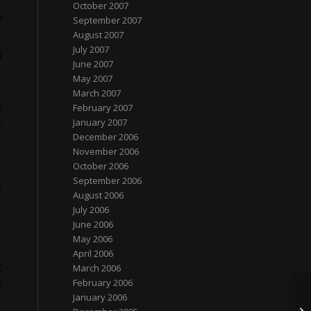
October 2007
称
September 2007
August 2007
July 2007
国
June 2007
May 2007
March 2007
检
February 2007
上
January 2007
December 2006
November 2006
October 2006
September 2006
络
August 2006
July 2006
June 2006
May 2006
April 2006
北
March 2006
能
February 2006
January 2006
中