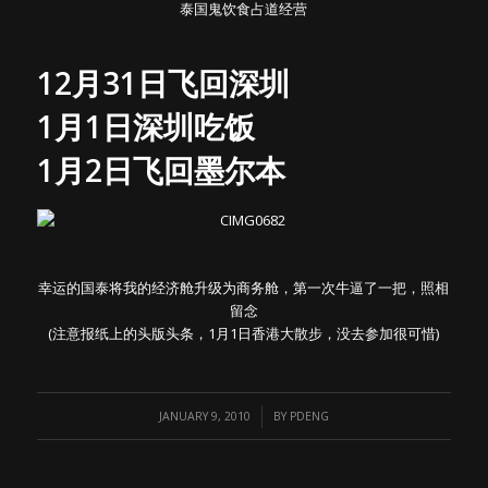
泰国鬼饮食占道经营
12月31日飞回深圳
1月1日深圳吃饭
1月2日飞回墨尔本
幸运的国泰将我的经济舱升级为商务舱，第一次牛逼了一把，照相
留念
(注意报纸上的头版头条，1月1日香港大散步，没去参加很可惜)
/
JANUARY 9, 2010
BY
PDENG