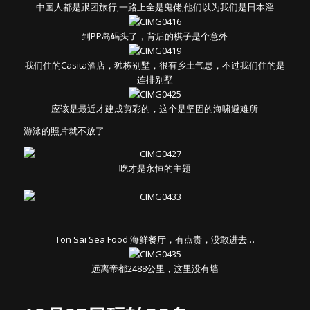
中国人都是跟团旅行,一路上全是鬼佬,他们以为我们是日本淫
到PP岛码头了，背后的棋子是个意外
我们住的Casita酒店，独栋别墅，很有乡土气息，不过我们住的是
连排别墅
应该是最近才建成剪彩的，这个是坚固的海啸避难所
游泳的照片就不放了
吃才是永恒的主题
Ton Sai Sea Food 海鲜餐厅，有点贵，没敢进去…
远离帝都2488公里，这里没有墙