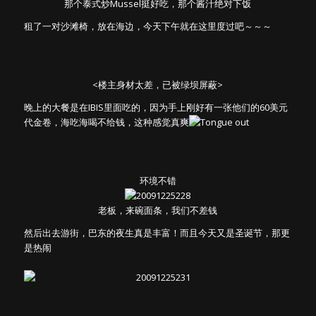
那个泰式炒Mussel挺好吃，那个酱汁绝对下饭
租了一对沙滩椅，放在海边，今天下午就在这里度过吧～～～
<楼主身材太差，已被绿坝屏蔽>
晚上的大餐是在IBIS里面吃的，因为手上刚好有一张他们的60美元
代金卷，海吃海喝不给钱，这种感觉真爽
环境不错
老板，来碗面条，我们不差钱
然后出去游街，巴东的夜生真是丰富！而且今天又是圣诞节，那更
是热闹