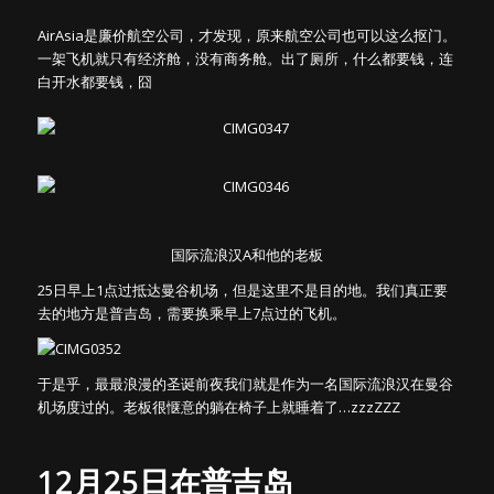
AirAsia是廉价航空公司，才发现，原来航空公司也可以这么抠门。
一架飞机就只有经济舱，没有商务舱。出了厕所，什么都要钱，连
白开水都要钱，囧
国际流浪汉A和他的老板
25日早上1点过抵达曼谷机场，但是这里不是目的地。我们真正要
去的地方是普吉岛，需要换乘早上7点过的飞机。
于是乎，最最浪漫的圣诞前夜我们就是作为一名国际流浪汉在曼谷
机场度过的。老板很惬意的躺在椅子上就睡着了…zzzZZZ
12月25日在普吉岛