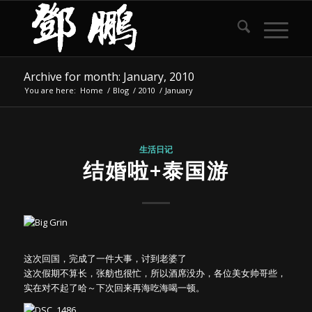
Archive for month: January, 2010
You are here:
Home
/
Blog
/
2010
/
January
生活日记
结婚啦+泰国游
这次回国，完成了一件大事，讨到老婆了
这次假期不算长，张舫也很忙，所以酒席没办，各位美女帅哥些，
实在对不起了哈～下次回来再海吃海喝一顿。