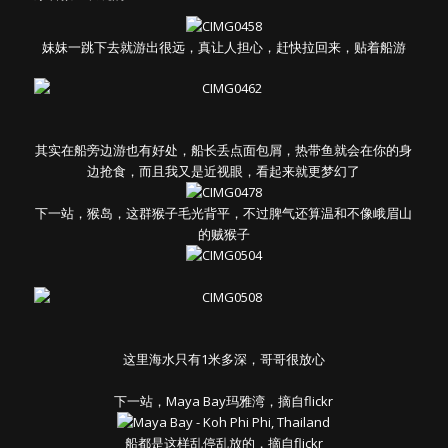
妹妹一跳下去就游出很远，真让人担心，赶快拉回来，贴着船游
其实在船旁边游也有好处，船长丢点面包屑，热带鱼就会在你的身
边抢食，而且我又是近视眼，看起来就更梦幻了
下一站，猴岛，这群猴子毛光背平，不过脾气还算温和不像峨眉山
的贼猴子
这里海水只有1米多深，哥哥很放心
下一站，Maya Bay玛雅湾，摘自flickr
船都是这样乱停乱放的，摘自flickr