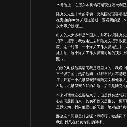
29号晚上，在墨尔本机场巧遇现任澳大利亚
陆克文先生非常的亲切，比某国总理容易接
在旁边的VIP海关通道通过，要说明的是，
次出示护照通过。
出关的人大多都是外国人，并不认识陆克文
招呼，握手，我也走过去和陆克文握手致意
应。这个时候，一个海关工作人员走过来，
处去拍。这个海关工作人员面对她的顶头上
照片。
拍照的时候他英语问我是哪里来的，我说中
市长谈了的，然后他问，成都市长姓葛是吧
厅，只有一个机场保安陪着陆克文和他家人
左边，机场保安在我的右边，后面是陆克文
本来对话就这么要结束了，但是我突然想到了一件
心的问题提出来，其实不仅仅是推友，更可
是我认为，我向他提出的问题，绝对能代表
那么这个问题是什么呢？哼哼哼，敏感词了
我们(我又在代表你们)的诉求。