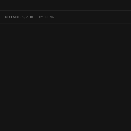
/
DECEMBER 5, 2010
BY
PDENG