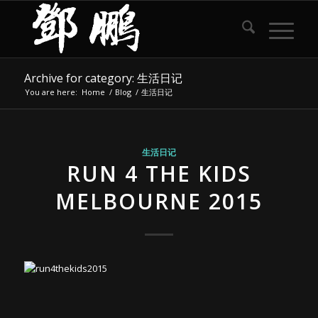
Archive for category: 生活日记
You are here:
Home
/
Blog
/
生活日记
生活日记
RUN 4 THE KIDS
MELBOURNE 2015