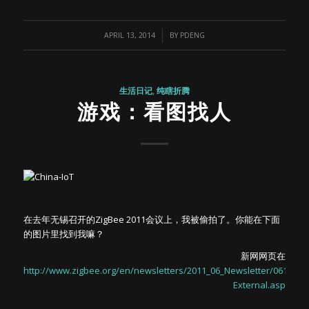
/
APRIL 13, 2014
BY
PDENG
生活日记
,
纯瞎折腾
游戏：看图找人
在去年无锡召开的ZigBee 2011会议上，我被偷拍了。你能在下面
的图片里找到我嘛？
新网网页在
http://www.zigbee.org/en/newsletters/2011_06_Newsletter/0611-
External.asp