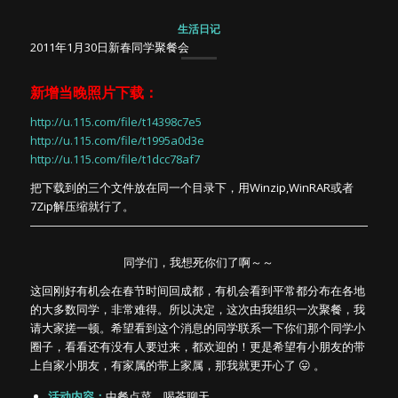
生活日记
2011年1月30日新春同学聚餐会
新增当晚照片下载：
http://u.115.com/file/t14398c7e5
http://u.115.com/file/t1995a0d3e
http://u.115.com/file/t1dcc78af7
把下载到的三个文件放在同一个目录下，用Winzip,WinRAR或者
7Zip解压缩就行了。
同学们，我想死你们了啊～～
这回刚好有机会在春节时间回成都，有机会看到平常都分布在各地
的大多数同学，非常难得。所以决定，这次由我组织一次聚餐，我
请大家搓一顿。希望看到这个消息的同学联系一下你们那个同学小
圈子，看看还有没有人要过来，都欢迎的！更是希望有小朋友的带
上自家小朋友，有家属的带上家属，那我就更开心了 😛 。
活动内容：
中餐点菜，喝茶聊天