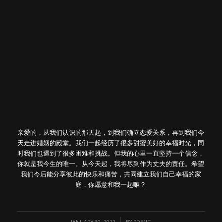
亲爱的，从我们认识的那天起，到我们确立恋爱关系，再到我们今
天走进婚姻的殿堂。我们一起经历了很多甜蜜美好的幸福时光，同
时我们也遇到了很多困难和挑战。但我的心里一直坚持一个信念，
你就是我今生的唯一。从今天起，我将尽到作为丈夫的责任。希望
我们今后能分享彼此的快乐和痛苦，共同建立我们自己幸福的家
庭，你愿意和我一起嘛？
/
JANUARY 30, 2012
BY
PDENG