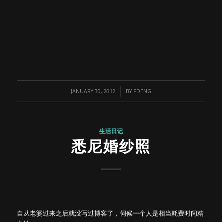
/
JANUARY 30, 2012
BY
PDENG
生活日记
悉尼婚纱照
自从老婆过来之后就没写过博客了，伺候一个人是相当耗费时间精