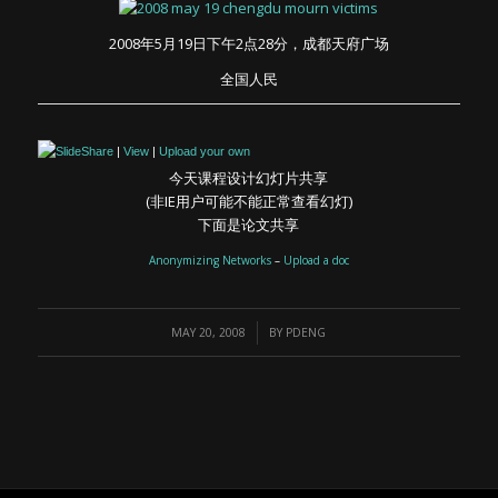
2008年5月19日下午2点28分，成都天府广场
全国人民
|
View
|
Upload your own
今天课程设计幻灯片共享
(非IE用户可能不能正常查看幻灯)
下面是论文共享
Anonymizing Networks
–
Upload a doc
/
MAY 20, 2008
BY
PDENG