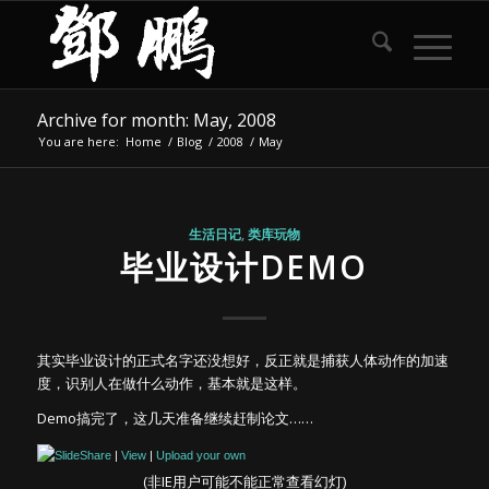
Archive for month: May, 2008
You are here:
Home
/
Blog
/
2008
/
May
生活日记
,
类库玩物
毕业设计DEMO
其实毕业设计的正式名字还没想好，反正就是捕获人体动作的加速
度，识别人在做什么动作，基本就是这样。
Demo搞完了，这几天准备继续赶制论文……
|
View
|
Upload your own
(非IE用户可能不能正常查看幻灯)