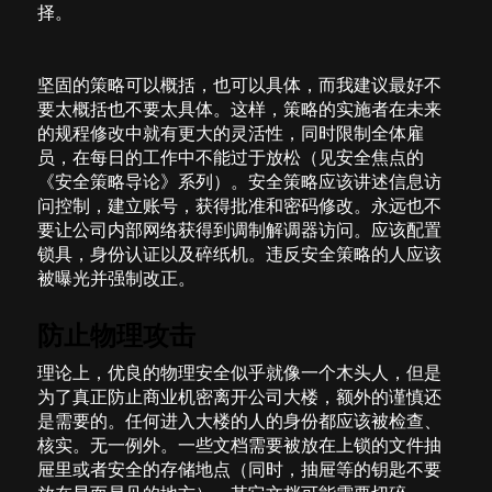
择。
坚固的策略可以概括，也可以具体，而我建议最好不
要太概括也不要太具体。这样，策略的实施者在未来
的规程修改中就有更大的灵活性，同时限制全体雇
员，在每日的工作中不能过于放松（见安全焦点的
《安全策略导论》系列）。安全策略应该讲述信息访
问控制，建立账号，获得批准和密码修改。永远也不
要让公司内部网络获得到调制解调器访问。应该配置
锁具，身份认证以及碎纸机。违反安全策略的人应该
被曝光并强制改正。
防止物理攻击
理论上，优良的物理安全似乎就像一个木头人，但是
为了真正防止商业机密离开公司大楼，额外的谨慎还
是需要的。任何进入大楼的人的身份都应该被检查、
核实。无一例外。一些文档需要被放在上锁的文件抽
屉里或者安全的存储地点（同时，抽屉等的钥匙不要