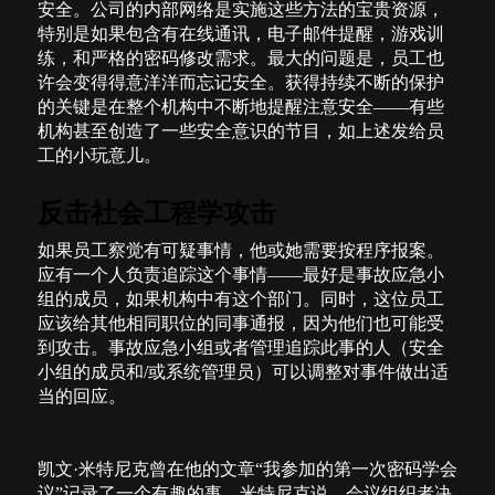
安全。公司的内部网络是实施这些方法的宝贵资源，
特别是如果包含有在线通讯，电子邮件提醒，游戏训
练，和严格的密码修改需求。最大的问题是，员工也
许会变得得意洋洋而忘记安全。获得持续不断的保护
的关键是在整个机构中不断地提醒注意安全——有些
机构甚至创造了一些安全意识的节目，如上述发给员
工的小玩意儿。
反击社会工程学攻击
如果员工察觉有可疑事情，他或她需要按程序报案。
应有一个人负责追踪这个事情——最好是事故应急小
组的成员，如果机构中有这个部门。同时，这位员工
应该给其他相同职位的同事通报，因为他们也可能受
到攻击。事故应急小组或者管理追踪此事的人（安全
小组的成员和
/
或系统管理员）可以调整对事件做出适
当的回应。
凯文·米特尼克曾在他的文章“我参加的第一次密码学会
议”记录了一个有趣的事。米特尼克说，会议组织者决