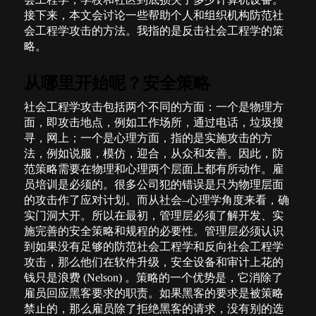
接下来，本文会讨论一些帮助个人和组织机构防范社
会工程学攻击的方法。我指的是反击社会工程学的策
略。
从哪里开始呢？安全策略
社会工程学攻击包括两个不同的方面：一个是物理方
面，即攻击地点，例如工作场所，通过电话，垃圾搜
寻，网上；一个是心理方面，指的是实施攻击的方
法，例如说服，模仿，迎合，从众和友善。因此，防
范策略需要在物理和心理两个层面上都有所动作。雇
员培训是必须的。很多公司犯的错误是只为物理层面
的攻击作了应对计划。而从社会
–
心理学角度来看，确
实门洞大开。所以在最初，管理层必须了解开发、实
施完善的安全策略和规程的必要性。管理层必须认识
到如果没有足够的防范社会工程学和反向社会工程学
攻击，那么他们在软件升级，安全设备和审计上花的
钱只是浪费
(Nelson)
。策略的一个优势是，它消除了
雇员回应黑客要求的职责。如果黑客的要求是被策略
禁止的，那么雇员除了拒绝黑客的请求，没有别的选