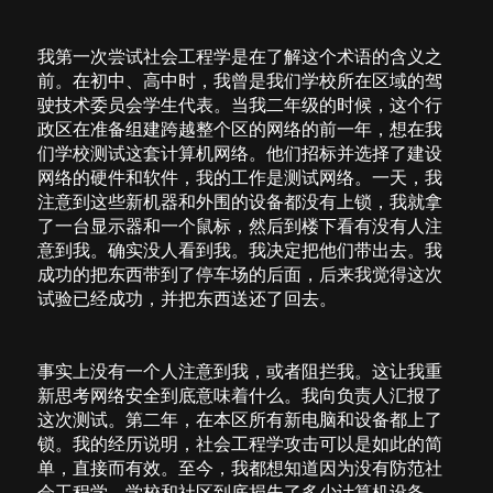
我第一次尝试社会工程学是在了解这个术语的含义之
前。在初中、高中时，我曾是我们学校所在区域的驾
驶技术委员会学生代表。当我二年级的时候，这个行
政区在准备组建跨越整个区的网络的前一年，想在我
们学校测试这套计算机网络。他们招标并选择了建设
网络的硬件和软件，我的工作是测试网络。一天，我
注意到这些新机器和外围的设备都没有上锁，我就拿
了一台显示器和一个鼠标，然后到楼下看有没有人注
意到我。确实没人看到我。我决定把他们带出去。我
成功的把东西带到了停车场的后面，后来我觉得这次
试验已经成功，并把东西送还了回去。
事实上没有一个人注意到我，或者阻拦我。这让我重
新思考网络安全到底意味着什么。我向负责人汇报了
这次测试。第二年，在本区所有新电脑和设备都上了
锁。我的经历说明，社会工程学攻击可以是如此的简
单，直接而有效。至今，我都想知道因为没有防范社
会工程学，学校和社区到底损失了多少计算机设备。