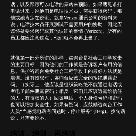
话，以及跟踪可以电话的策略来预防。如果遇见谁打
电话过来，说他们是电话技术员，需要获得密码，那
他或她肯定在说谎。就拿
Verizon
通讯公司的资料来
说，电话技术员开展测试不需要用户的协助，因此应
该怀疑要求密码或其他认证的事情
(Verizon)
。所有的
员工都应注意这点，他们就不会再上当了。
就像第一部分所讲的那样，咨询台是社会工程学攻击
的主要目标，因为他们的工作就是告诉客户有用的信
息。保护咨询台免受社会工程学攻击的最好方法就是
培训。没有授权时，咨询台应该完全的拒绝泄露密
码。（实际上，他应该是组织策略绝不能通过电话或
者电子邮件泄露密码；相反，它们只应该透露给信任
的人，有授权的人）回拨电话，个人身份号码和密码
也可以增加安全性。如果有疑问，应鼓励咨询台工作
人员“当感觉电话有问题时，停止服务”
(Berg)
。换句话
说，只需要说不。
培训，培训，再培训