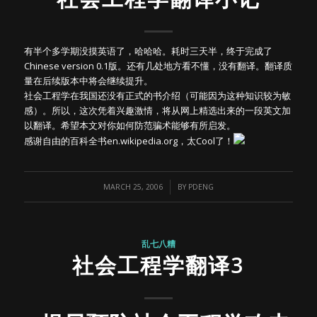
有半个多学期没摸英语了，哈哈哈。耗时三天半，终于完成了
Chinese version 0.1版。还有几处地方看不懂，没有翻译。翻译质
量在后续版本中将会继续提升。
社会工程学在我国还没有正式的书介绍（可能因为这种知识较为敏
感）。所以，这次凭着兴趣激情，将从网上精选出来的一段英文加
以翻译。希望本文对你如何防范骗术能够有所启发。
感谢自由的百科全书en.wikipedia.org，太Cool了！
/
MARCH 25, 2006
BY
PDENG
乱七八糟
社会工程学翻译3