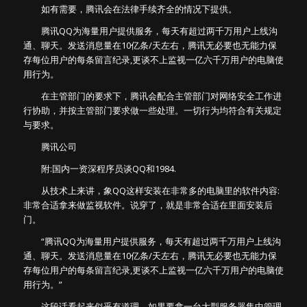
如有需要，腾讯会在法律手续齐全的情况下提供。
腾讯QQ为海量用户提供服务，每天有超过两千万用户上线沟
通、聊天。发送消息量在10亿条/天左右，腾讯无必要也无能力保
存每位用户的每条留言纪录,更谈不上监视一亿六千万用户的电脑使
用行为。
在主管部门的要求下，腾讯会配合主管部门对网络安全工作进
行协助，并按主管部门要求做一些处理。一切行为均符合有关规定
与要求。
腾讯公司
附:国内一资深程序员谈QQ和1984.
从技术上来讲，象QQ这样安装在非常多的电脑里的软件内容:
非常合适拿来做监视软件。说穿了，就是非常合适在里面安装后
门。
“腾讯QQ为海量用户提供服务，每天有超过两千万用户上线沟
通、聊天。发送消息量在10亿条/天左右，腾讯无必要也无能力保
存每位用户的每条留言纪录,更谈不上监视一亿六千万用户的电脑使
用行为。”
这段话看起来似乎有道理。如果要拿一台大型服务器集中管理