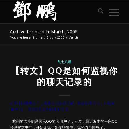
Archive for month: March, 2006
You are here:
Home
/
Blog
/
2006
/
March
乱七八糟
【转文】QQ是如何监视你
的聊天记录的
记者把问题看浅了，或者自己故意装傻。事情自有公论，不知道
100年后，我们的后代如何评价现在。
杭州的徐小姐是腾讯QQ的老用户了，不过，最近发生的一宗QQ
号码被封事件，开始让徐小姐变得警觉、惊恐直至愤怒了。