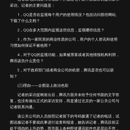
采访。记者的主要问题是：
1，QQ是否在监视每个用户的使用情况？包括访问那些网站、
下载了什么文档？
2，QQ在多大范围内监视这些信息，监视哪些信息？
3，作为一家民营的商业性质的公司，用户的个人资讯和使用
习惯如何保证不被他用？
4，对于QQ的监视功能，如果被黑客或者其他情报机构利用，
腾讯该负什么责任？
5，对于政府部门或者商业公司的机密，腾讯是否也可以获
知？
(三)理由——企图染上政治色彩
记者的采访提纲发出后，腾讯方面并未给予任何书面的文字答
复，也没有做出正式的采访安排，而是通过北京的一家公关公司与
记者联系沟通。
该公关公司的人员按照记者留下的号码拨通了记者的电话，试
图说服记者不要就此事进行追查和报道，她告诉记者，腾讯目前正
处于强劲的上升趋势，而市面上各种即使通讯软件也是层出不穷，