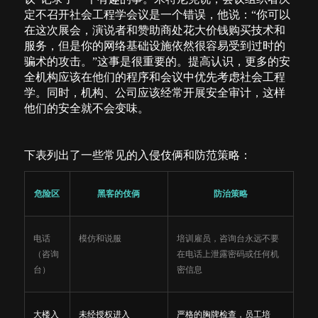
定不召开社会工程学会议是一个错误，他说：“你可以
在这次展会，演说者和赞助商处花大价钱购买技术和
服务，但是你的网络基础设施依然很容易受到过时的
骗术的攻击。”这事是很重要的。提高认识，更多的安
全机构应该在他们的程序和会议中优先考虑社会工程
学。同时，机构、公司应该经常开展安全审计，这样
他们的安全就不会变味。
下表列出了一些常见的入侵伎俩和防范策略：
危险区
黑客的伎俩
防治策略
电话
模仿和说服
培训雇员，咨询台永远不要
（咨询
在电话上泄露密码或任何机
台）
密信息
大楼入
未经授权进入
严格的胸牌检查，员工培