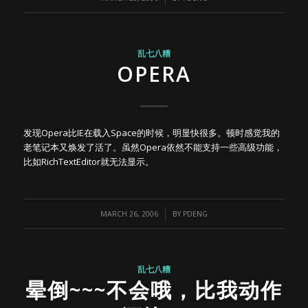
乱七八糟
OPERA
发现Opera比IE在载入Space的时候，明显快很多。顿时感觉我的
老笔记本又焕发了活了。虽然Opera依然不能支持一些高级功能，
比如RichTextEditor就无法显示。
/
MARCH 26, 2006
BY
PDENG
乱七八糟
晕倒~~~不会哦，比我动作