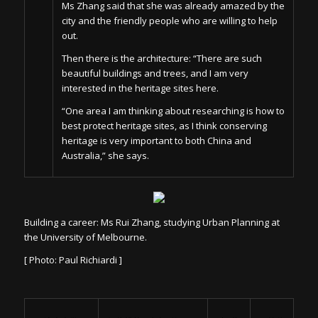
Ms Zhang said that she was already amazed by the
city and the friendly people who are willing to help
out.
Then there is the architecture: “There are such
beautiful buildings and trees, and I am very
interested in the heritage sites here.
“One area I am thinking about researching is how to
best protect heritage sites, as I think conserving
heritage is very important to both China and
Australia,” she says.
Building a career: Ms Rui Zhang, studying Urban Planning at
the University of Melbourne.
[ Photo: Paul Richiardi ]