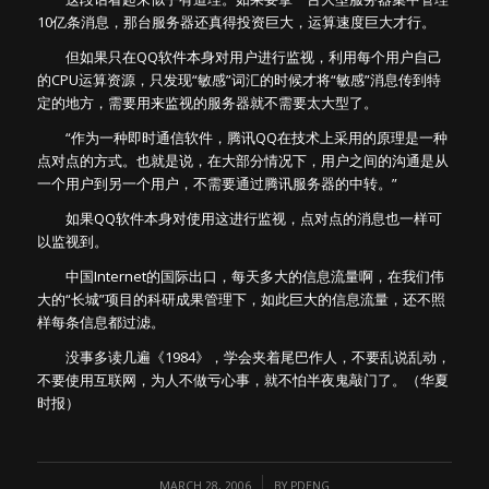
10亿条消息，那台服务器还真得投资巨大，运算速度巨大才行。
但如果只在QQ软件本身对用户进行监视，利用每个用户自己
的CPU运算资源，只发现“敏感”词汇的时候才将“敏感”消息传到特
定的地方，需要用来监视的服务器就不需要太大型了。
“作为一种即时通信软件，腾讯QQ在技术上采用的原理是一种
点对点的方式。也就是说，在大部分情况下，用户之间的沟通是从
一个用户到另一个用户，不需要通过腾讯服务器的中转。”
如果QQ软件本身对使用这进行监视，点对点的消息也一样可
以监视到。
中国Internet的国际出口，每天多大的信息流量啊，在我们伟
大的“长城”项目的科研成果管理下，如此巨大的信息流量，还不照
样每条信息都过滤。
没事多读几遍《1984》，学会夹着尾巴作人，不要乱说乱动，
不要使用互联网，为人不做亏心事，就不怕半夜鬼敲门了。（华夏
时报）
/
MARCH 28, 2006
BY
PDENG