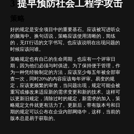
3
提早预防社会工程学攻击
策略
好的规定是安全项目中的重要基石。应该被写进听众
的脑海中。换句话说，策略应该使用清晰的，简练
的，无
IT
行话的文字书写。也应该说明在出现问题的
时候应该问谁。
策略规定也有自己的生命周期，也应有一个评审日
期，因为他们必须与时俱进。为了保持便于管理，作
为一种凭经验制定的方法，应该至少每五年被全部审
查一次，同时
20%
的内容应该每年评审。易变的规
定，应该更频繁的审查，当问题出现，规定可能会被
重写或修改来适应新的需求变更和新的技术。这样可
以更新旧规定，清除过时的规定，新需求的加入，策
略规定文件就更有活力了。更新后，带有版本号和日
期的规定可以公布在企业内部网络中，这样，当前的
版本总是易于获取的。