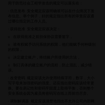
用于防范社会工程学攻击的规定可以落实在：
·
信息发布
安全规定应该明确谁可以在什么情况下发
布信息。举个例子，好的规定指出所有的审查应该通
过哪位指定的工作人员。
·
获得批准
安全规定应该决定：
u
在获得批准之前担保协议需要签字，
u
谁有权赋予访问系统的权限，他们能赋予何种级别
的权限，
u
决定建立账户，终结账户所使用的方法，
u
制订具体的建立账户的流程，防止混乱，减少错
误。
·
改变密码
规定应该允许使用特殊字符，数字，大小
写字母来加强密码的强度。还应指出密码应该经常更
换。要在易记性和密码牢固度上取得平衡，否则整个
安全系统会因为雇员将密码写在纸上而前功尽弃。
·
调制解调器
规定应该清楚地指出不允许公司内部网