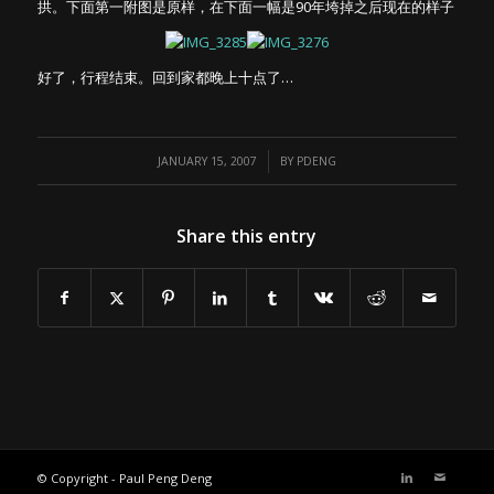
拱。下面第一附图是原样，在下面一幅是90年垮掉之后现在的样子
好了，行程结束。回到家都晚上十点了…
/
JANUARY 15, 2007
BY
PDENG
Share this entry
© Copyright - Paul Peng Deng