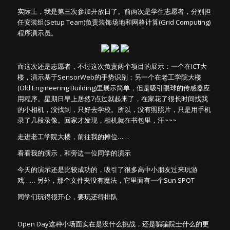
实际上，我是第三次参加开放日了。前两次是学生志愿者，分别担
任安装组(Setup Team)负责装饰场地和网格计算(Grid Computing)
程序演示员。
而这次还是志愿者，不过这次负责两个项目的展示：一个在ICT大
楼，演示基于SensorWeb的手势识别；另一个在老工学院大楼
(Old Engineering Building)里展示简单，但是吸引眼球的传感器应
用程序。星期日早上居然7点过就起来了，在家花了很长时间找我
的小相机，没找到，只好去学校。所以，没有照照片，只是用手机
录了几段录像。回家才发现，相机就在书包里，汗~~~
走进老工学院大楼，前往我的摊位……
看看我的演示，和旁边一位同学的演示
今天的演示还是比较成功的，吸引了很多高中小朋友过来玩游
戏…… 另外，那个文件夹没有魔法，它里面有一个Sun SPOT
同学们玩得很开心，要玩还得排队
Open Day这种小场面实在是没什么挑战，还是骗骗院士什么的更