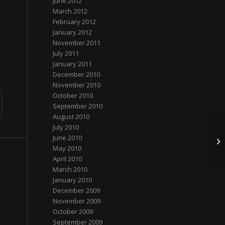
June 2012
March 2012
February 2012
January 2012
November 2011
July 2011
January 2011
December 2010
November 2010
October 2010
September 2010
August 2010
July 2010
June 2010
C
May 2010
April 2010
March 2010
January 2010
December 2009
November 2009
October 2009
September 2009