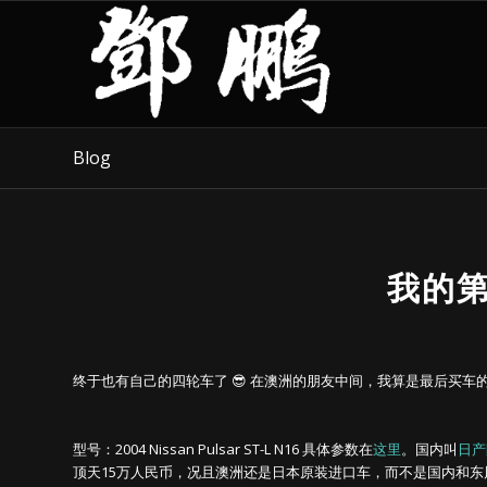
Blog
我的
终于也有自己的四轮车了 😎 在澳洲的朋友中间，我算是最后买车
型号：2004 Nissan Pulsar ST-L N16 具体参数在
这里
。国内叫
日产
顶天15万人民币，况且澳洲还是日本原装进口车，而不是国内和