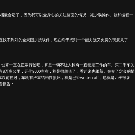
动档最合适了，因为我可以全身心的关注路面的情况，减少误操作。就和编程一
直找不到好的全景图拼接软件，现在终于找到一个能力强又免费的玩意儿了
间，也算一直在正常行驶吧，算是一辆不让人惊奇一直稳定工作的车。买二手车关
8万多公里，开价9000左右，算是很超值了，看起来也很新。在交了定金的情
以前撞过，车辆有严重结构性损坏，算是已经written off，也就是几乎报废
看报告：