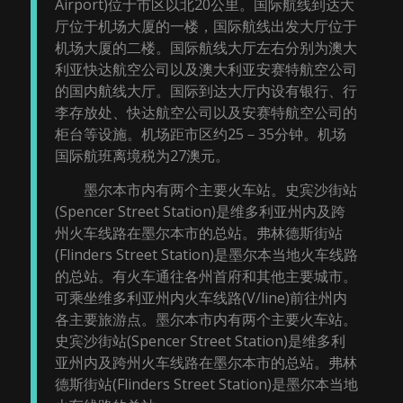
Airport)位于市区以北20公里。国际航线到达大
厅位于机场大厦的一楼，国际航线出发大厅位于
机场大厦的二楼。国际航线大厅左右分别为澳大
利亚快达航空公司以及澳大利亚安赛特航空公司
的国内航线大厅。国际到达大厅内设有银行、行
李存放处、快达航空公司以及安赛特航空公司的
柜台等设施。机场距市区约25－35分钟。机场
国际航班离境税为27澳元。
墨尔本市内有两个主要火车站。史宾沙街站
(Spencer Street Station)是维多利亚州内及跨
州火车线路在墨尔本市的总站。弗林德斯街站
(Flinders Street Station)是墨尔本当地火车线路
的总站。有火车通往各州首府和其他主要城市。
可乘坐维多利亚州内火车线路(V/line)前往州内
各主要旅游点。墨尔本市内有两个主要火车站。
史宾沙街站(Spencer Street Station)是维多利
亚州内及跨州火车线路在墨尔本市的总站。弗林
德斯街站(Flinders Street Station)是墨尔本当地