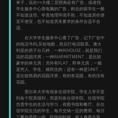
单子，说在××大楼二层拐角处有广告，或者找
学生服务中心查电脑的广告，刚去的留学生一般
不知道这些。毕竟地理环境不熟，不知道房价便
宜不便宜，也不知道房东要求的条件合适不合
适。
在大学学生服务中心看了广告，记下广告中
的电话号码,买份地图，然后打电话联系。澳大
利亚的房子分几种，一种叫HOUSE，就是我们
说的花园洋房；一种叫APARTMENT，是比较
豪华的单元房；另外有FLAT，即单元房，一般
是穷人、学生、难民住的；还有一种是UNIT，
是比较简易的花园洋房，有的有花园，有的没有
花园。
墨尔本大学有很多住宿学院，学生入学不是
到各个院系报到，而是到各住宿学院。住宿学院
负责学生的生活与学习，有图书馆和餐厅。在住
宿学院生活的学生，每月交纳一定的费用，每日
三餐均是统一的，吃饭的时候，有人身着古装，