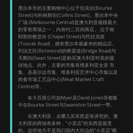
墨尔本市的主要购物中心位于伯克街(Bourke
Street)与科林斯街(Collins Street)。墨尔本中央
广场 (Melbourne Central)是澳大利亚规模最大
的零售商场之一，内有约二百间商店。 位于南
耶那的教堂街 (Chapel Street)与托拉克路
(Toorak Road)，拥有墨尔本最豪华的精品店。
列治文区(Richmond)的桥梁道(Bridge Road)与
天鹅街(Swan Street)是购买澳大利亚时装的最
佳地点。此外，主要的市集有维多利亚女皇 市
集、圣基尔达市集、维多利亚艺术中心市集以及
肉食市场工艺品中心(Meat Market Craft
Centre)等。
各大百貨公司如Myer及David Jones等都集
中在Bourke Street与Swanston Street一帶。
在澳大利亚，去哪儿买东西是有讲究的。澳
大利亚的商场有多种，"小卖店"的东西是最贵
的。这些地方不是我们国内大街边的"小卖店"概