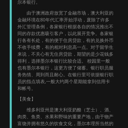
尔本银行。
由于澳洲政府放宽了金融市场，澳大利亚的
金融环境在80年代汇率开始浮动，废除了许多
外汇管理条例，各家银行根据各自的情况推出不
同的存款优惠吸引客户，以此展开竞争。各家银
行各有长处，有的便于住房贷款，有的兑换外币
不收手续费，有的相对利息高一点。对于留学生
来说，不关心有无住房贷款，期望的是少花钱多
得利，选择墨尔本银行比较合适。 校园里一般
也有墨尔本银行，这更方便了储蓄。银行职员服
务热情、周到而且耐心。在银行里可依据银行职
员的指点填表,一般大约两个星期能拿到信用卡
和帐号。
【美食】
维多利亚州是澳大利亚奶酪（芝士）、酒、
肉类、鱼类、水果和野味的重要产地，由于物产
富饶并拥有悠久的饮食文化，墨尔本理所当然的