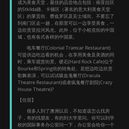
成为美食天堂，最佳的品尝地点包括：南亚拉区
的Stkilda路、卡顿区（著名的意大利美食天堂
区）的莱贡街、费兹罗区及宾士域街。不要忘了
到南门区走一趟，在那里可以一边享受美食，一
边欣赏亚拉河风光。此外，位于小柏克街的中国
城，也有各式各样的中国菜。
电车餐厅(Colonial Tramcar Restaurant)
可提供边吃边看的机会，在享用美食及美酒的同
时，乘车观赏街景。硬石(Hard Rock Cafe)位于
Bourke和Spring街的转角处。若想边吃边欣赏
歌舞表演，可以试试吸血鬼餐厅(Dracula
Theatre Restaurant)或者疯鬼餐厅剧院(Crazy
House Theatre)?
【住宿】
很多人到了澳洲以后，不知道该怎么找房
子，有的找朋友，有的到大学里问。你可以到学
校的国际事务办公室问一下，办公室会给你一个