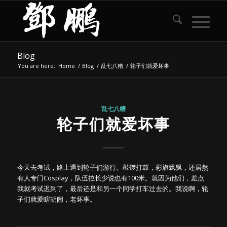
Blog
You are here:
Home
/
Blog
/
乱七八糟
/
轮子们就爱坏事
乱七八糟
轮子们就爱坏事
今天去考试，路上遇到轮子们游行。敲锣打鼓，彩旗飘飘，还居然
有人专门Cosplay，队伍拉长少说也有100米。就因为他们，差点
我就考试迟到了，最后还是和另一个同学打车过去的。我说啊，轮
子们就爱瞎胡闹，老坏事。