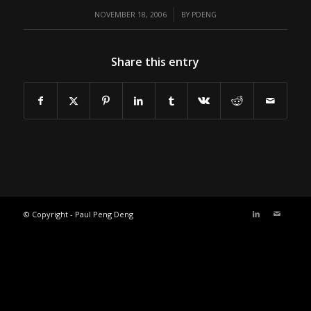
/
NOVEMBER 18, 2006
BY
PDENG
Share this entry
© Copyright - Paul Peng Deng