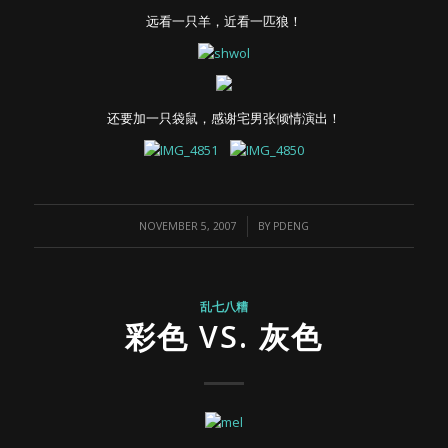
远看一只羊，近看一匹狼！
还要加一只袋鼠，感谢宅男张倾情演出！
/
NOVEMBER 5, 2007
BY
PDENG
乱七八糟
彩色 VS. 灰色