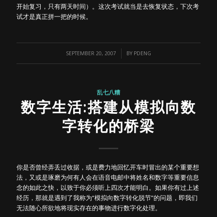
开始复习，只有两天时间）。这次考试就当是去恢复状态，下次考
试才是真正拼一把的时候。
/
SEPTEMBER 20, 2007
BY
PDENG
乱七八糟
数字生活:搭建从模拟向数
字转化的桥梁
你是否曾经弄丢过收据，或是费力地回忆开车时冒出的某个重要想
法，又或是琢磨为何有人会在语音电邮中将姓名和数字等重要信息
念的如此之快，以致于你必须听上四次才能明白。如果你有过上述
经历，那就是遇到了我称为“模拟向数字转化脱节”的问题，即我们
无法随心所欲地将现实存在的事物进行数字化处理。