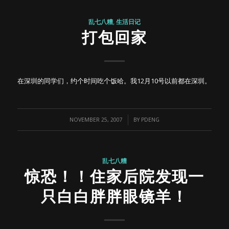
乱七八糟
,
生活日记
打包回家
在深圳的同学们，约个时间吃个饭哈。我12月10号以前都在深圳。
/
NOVEMBER 25, 2007
BY
PDENG
乱七八糟
惊恐！！住家后院发现一
只白白胖胖眼镜羊！