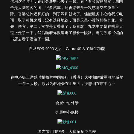
借用这个时间，跑到会展中心去了一趟。看了看金紫荆雕塑，周围
全是大陆游客的团。很多汽车，到香港来头一次感觉空气质量下
降。香港总体还算好的，到了深圳就垮了。佳能服务中心给我打电
话，取了相机之后，没有选择地铁，而是天星小渡轮前往九龙。首
先，便宜，第二，实在是太香港了，我喜欢！九龙主要是在明星大
道上走了一下，然后顺着弥敦道走了很长一段路。走商务印书馆的
书店去看了溜达了一圈。
自从EOS 400D之后，Canon加入了防尘功能
在中环街上游荡时拍摄的中国银行（香港）大楼和解放军驻地威尔
士亲王大楼。原以为驻地会在山里面，没想到在市中心～
会展中心外景
会展中心底楼
国内旅行团很多，人多车多空气差