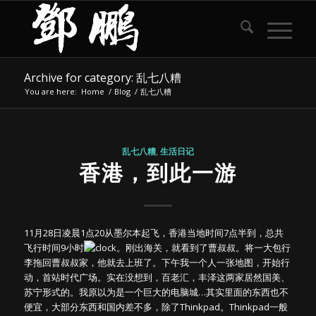
Archive for category: 乱七八糟
You are here:
Home
/
Blog
/
乱七八糟
乱七八糟
,
生活日记
香港，到此一游
11月28日凌晨1点20从墨尔本起飞，香港当地时间7点半到，总共
飞行时间9小时
。刚出海关，就看到了曹叔叔。将一大包行
李拖回曹叔叔家，他就去上班了。下午我一个人一张地图，开始行
动，首站时代广场。实在没想到，百老汇，丰泽这两家居然国美、
苏宁形式的。我原以为是一个巨大的电脑城…其实里面的东西也不
便宜，大部分东西和国内差不多，除了Thinkpad。Thinkpad一般