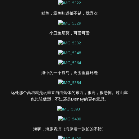
鱿鱼，章鱼味道都不错，我喜欢
小丑鱼尼莫，可爱可爱
海中的一个孤岛，周围鱼群环绕
远处那个高塔就是玩垂直自由落体的东西，很高，很恐怖。过山车
也比较猛烈，不过还是Disney的更有意思。
海狮，海豚表演（海豚着一张拍的不错）