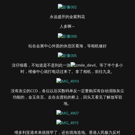
永远盛开的金紫荆花
人多啊～
站在会展中心外面的休息区看海，等相机修好
没仔细看，不知道是不是到此一游
。等了半个多小
时，维修中心就打电话过来了。拿了相机，前往九龙。
没有灰尘的CCD，各位以后买数码单反一定要购买有自动清除灰尘
功能的，金玉良言。走在去渡轮的桥上，回头又看见了解放军驻
地。
维多利亚港本来就很窄了，还在填海造地。香港人民极力反对