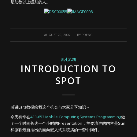
是助教以上级别的人。
/
AUGUST 20, 2007
BY
PDENG
乱七八糟
INTRODUCTION TO
SPOT
感谢Lars教授给我这个机会与大家分享知识～
今天有幸在
433-653 Mobile Computing Systems Programming
做
了一个时间长达一个小时的Presentation，主要演讲的内容是Sun
和微软最新推出的面向嵌入式系统搞的一套中间件。