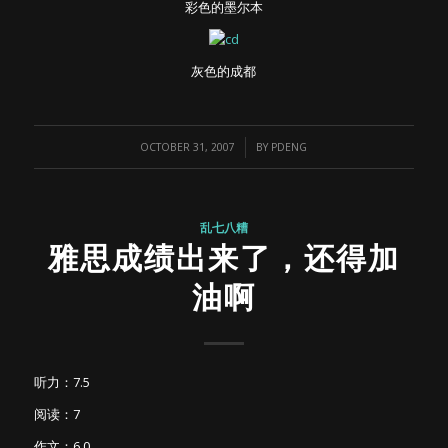
彩色的墨尔本
灰色的成都
/
OCTOBER 31, 2007
BY
PDENG
乱七八糟
雅思成绩出来了，还得加
油啊
听力：7.5
阅读：7
作文：6.0