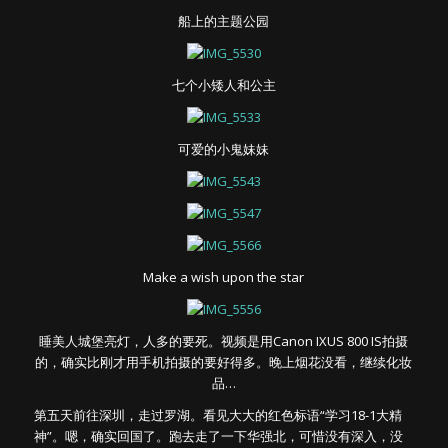
船上的主题公园
七个小矮人和公主
可爱的小鬼妹妹
Make a wish upon the star
睡美人城堡亮灯，人多的要死。视频是用Canon IXUS 800 IS拍摄
的，确实比刚才用手机拍摄的要好得多。晚上烟花没看，继续化妆
品…
第五天前往深圳，走过罗湖。看见大大的红色标语“学习18-1大精
神”。嗯，确实回国了。跑去走了一下华强北，可惜没有深入，没