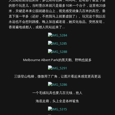
的那个玩意儿，当时墨尔本就只是最多10米一个台子，这里有20多
米，关键是本来公园就建在山上，视觉感受就像几百米的高空。垂
直下落一半多（还好，不然我马上就要虚脱了）。玩完这个我以后
永远也不会想到跳楼。晚上加连威老道，她买化妆品。突然发现，
香港遍地成都人，成都人民站起来了…
Melbourne Albert Park的黑天鹅、野鸭也挺多
三级登山电梯，微微用了广角，让图片看起来感觉更高更远
一个毛绒玩具也要几百元钱，抢人
海底走廊，头上全是各种鲨鱼