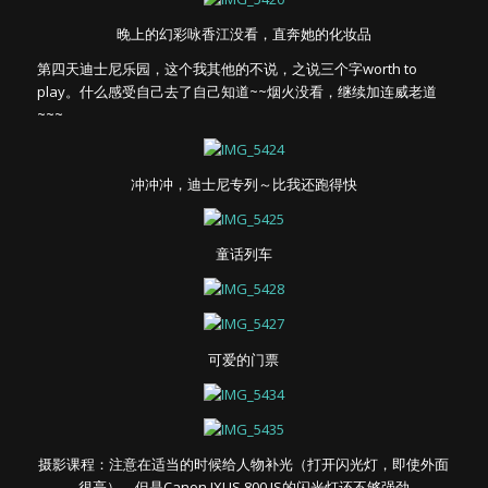
晚上的幻彩咏香江没看，直奔她的化妆品
第四天迪士尼乐园，这个我其他的不说，之说三个字worth to
play。什么感受自己去了自己知道~~烟火没看，继续加连威老道
~~~
冲冲冲，迪士尼专列～比我还跑得快
童话列车
可爱的门票
摄影课程：注意在适当的时候给人物补光（打开闪光灯，即使外面
很亮）。但是Canon IXUS 800 IS的闪光灯还不够强劲