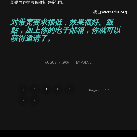
影视内容提供商限制传播范围。
摘自Wikipedia.org
对带宽要求很低，效果很好。跟
贴，加上你的电子邮箱，你就可以
获得邀请了。
/
AUGUST 7, 2007
BY
PDENG
‹
1
2
3
4
Page 2 of 17
›
»