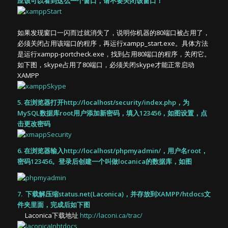
应该可以看到这么一个窗口，请不要关闭该窗口！
如果发现窗口一闪而过就消失了，说明你机器的80端口被占用了，
必须关闭占用该端口的程序，再运行xampp_start.exe。具体方法
是运行xampp-portcheck.exe，找到占用80端口的程序，关闭它。
如下图，skype占用了80端口，必须关闭skype才能正常启动
XAMPP
5. 在浏览器打开
http://localhost/security/index.php
，为
MySQL数据库root用户添加新密码，填入123456，如图设置，点
击更改密码
6. 在浏览器输入
http://localhost/phpmyadmin/
，用户名root，
密码123456。登录后创建一个叫做locanica的数据库，如图
7. 下载解压缩status.net(Laconica)，并存放到XAMPP/htdocs文
件夹里面，完成后如下图
Laconica下载地址
http://laconi.ca/trac/