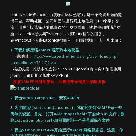
status.net原名Laconica (读作“拉框已昆”)，是一个免费开源的微
博平台。帮助社区，公司和团队进行网上短信息（140个字）交
流。用户可以选择跟随他喜欢的朋友或同事，收取他们的消息更
新。Laconica提供与Twitter, Jaiku和Plurk相似的服务。
在Windows下安装Laconica很简单，下面让我们一步一步来做：
1. 下载并解压缩XAMPP程序到本地硬盘
下载地址：
http://www.apachefriends.org/download.php?
xampplite-win32-1.7.2.zip
根据线报，此版本包含的PHP 5.3.0与Joomla有冲突！如需使用
Joomla，请使用老版本XAMPP Lite
注意XAMPP只能用来玩，不要用来当作真正的服务器
2. 双击setup_xampp.bat，安装XAMPP
3. 为了能运行status.net(Laconica)，我们还要对XAMPP做一些
简单的设置。首先，打开XAMPPapachebin下的php.ini文件，删
除extension=php_curl.dll前面的那一个分号后保存文件
4. 双击xampp_start.exe开始运行XAMPP网络服务器。注意，你