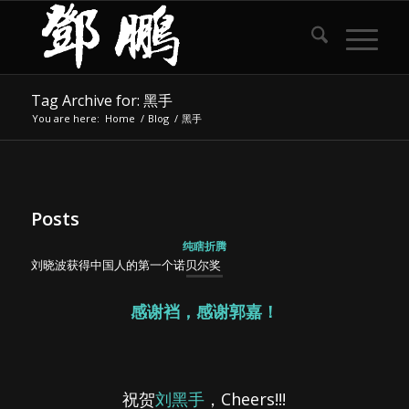
Tag Archive for: 黑手
You are here:
Home
/
Blog
/
黑手
Posts
纯瞎折腾
刘晓波获得中国人的第一个诺贝尔奖
感谢裆，感谢郭嘉！
祝贺
刘黑手
，Cheers!!!