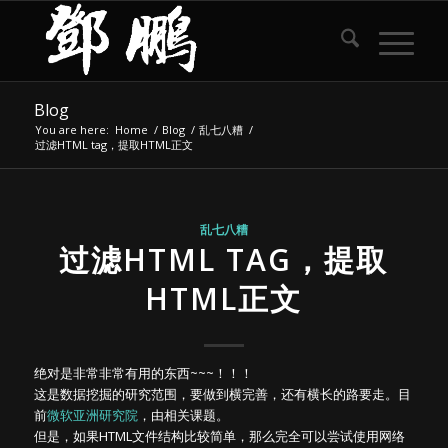
Blog
You are here:
Home
/
Blog
/
乱七八糟
/
过滤HTML tag，提取HTML正文
乱七八糟
过滤HTML TAG，提取
HTML正文
绝对是非常非常有用的东西~~~！！！
这是数据挖掘的研究范围，要做到横完善，还有横长的路要走。目
前
微软亚洲研究院
，由相关课题。
但是，如果HTML文件结构比较简单，那么完全可以尝试使用网络