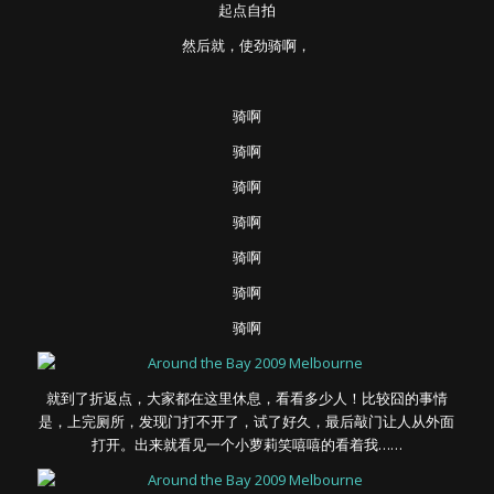
起点自拍
然后就，使劲骑啊，
骑啊
骑啊
骑啊
骑啊
骑啊
骑啊
骑啊
就到了折返点，大家都在这里休息，看看多少人！比较囧的事情
是，上完厕所，发现门打不开了，试了好久，最后敲门让人从外面
打开。出来就看见一个小萝莉笑嘻嘻的看着我……