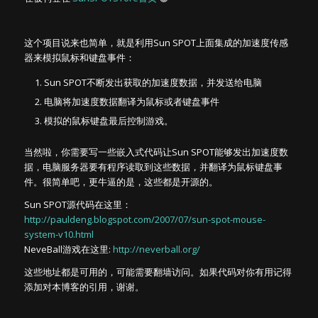
这个项目说来也简单，就是利用Sun SPOT上面集成的加速度传感
器来模拟鼠标和键盘事件：
Sun SPOT不断发出获取的加速度数据，并发送给电脑
电脑将加速度数据翻译为鼠标或者键盘事件
模拟的鼠标键盘最后控制游戏。
当然啦，你需要写一些嵌入式代码让Sun SPOT能够发出加速度数
据，电脑服务器要有程序读取到这些数据，并翻译为鼠标键盘事
件。很简单吧，更牛逼的是，这些都是开源的。
Sun SPOT源代码在这里：
http://pauldeng.blogspot.com/2007/07/sun-spot-mouse-
system-v10.html
NeveBall游戏在这里:
http://neverball.org/
这些地址都是可用的，可能需要翻墙访问。如果代码对你有用记得
添加对本博客的引用，谢谢。