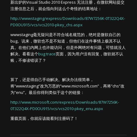
新出炉的Visual Studio 2010 Express 无法注册，在微软网站提交
注册信息之后，就会指向到这么个奇怪的结果地址：
http://wwwstaging/express/Downloads/87W7256K-0T322Q4X-
PD0OU915/vcs/vcs2010-pkey_chs.aspx
wwwstaging毫无疑问是不符合域名规范的，绝对是微软自己的
bug。说来，微软也不是不知道，但他们在这件事情上极其不认
真。在他们内网上也许能访问，但是外网绝对有问题，可惜就没人
解决。看看这个
bug trace
页面，因为用户没有回复，微软就不认
账，不修读错误了？
算了，还是得自己手动解决。解决办法很简单，
将”wwwstaging”改为万恶的”www.microsoft.com”，再将”chs”改
为”enu”。最后你得到类似于这个的链接：
http://www.microsoft.com/express/Downloads/87W7256K-
0T322Q4X-PD0OU915/vcs/vcs2010-pkey_enu.aspx
重载页面，你就应该能看到注册码了！