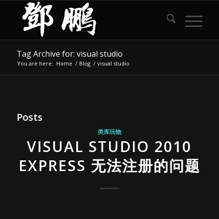
Tag Archive for: visual studio
You are here:
Home
/
Blog
/
visual studio
Posts
类库玩物
VISUAL STUDIO 2010
EXPRESS 无法注册的问题