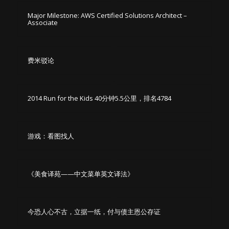
Major Milestone: AWS Certified Solutions Architect –
Associate
费米驳论
2014 Run for the Kids 40分钟5.5公里，排名4784
游戏：看图找人
《美食译苑——中文菜单英文译法》
今恐人心不古，立据一纸，付与债主恩公存证