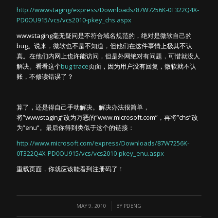
http://wwwstaging/express/Downloads/87W7256K-0T322Q4X-
PD0OU915/vcs/vcs2010-pkey_chs.aspx
wwwstaging毫无疑问是不符合域名规范的，绝对是微软自己的
bug。说来，微软也不是不知道，但他们在这件事情上极其不认
真。在他们内网上也许能访问，但是外网绝对有问题，可惜就没人
解决。看看这个
bug trace
页面，因为用户没有回复，微软就不认
账，不修读错误了？
算了，还是得自己手动解决。解决办法很简单，
将”wwwstaging”改为万恶的”www.microsoft.com”，再将”chs”改
为”enu”。最后你得到类似于这个的链接：
http://www.microsoft.com/express/Downloads/87W7256K-
0T322Q4X-PD0OU915/vcs/vcs2010-pkey_enu.aspx
重载页面，你就应该能看到注册码了！
/
MAY 9, 2010
BY
PDENG